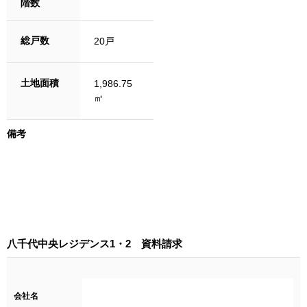
階数
総戸数
20戸
土地面積
1,986.75
㎡
備考
八千代中央レジデンス1・2 資料請求
会社名