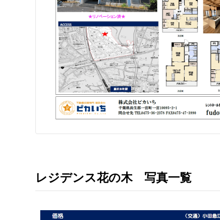
レジデンス花の木 写真一覧