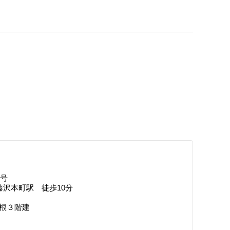
9号
沢本町駅 徒歩10分
屋根３階建