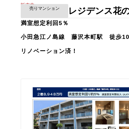
販売中
売りマンション
レジデンス花
満室想定利回5％
小田急江ノ島線 藤沢本町駅 徒歩1
リノベーション済！