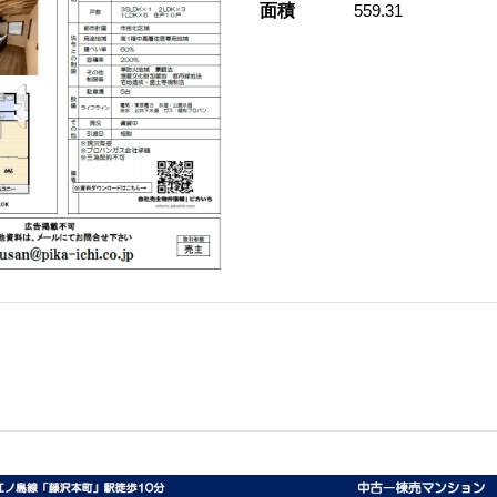
面積
559.31