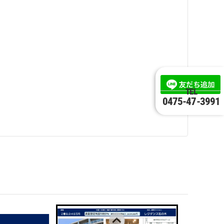
TEL
0475-47-3991