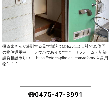
投資家さんが殺到する見学相談会は4/23(土) 自社で35億円
の物件運用中！！ノウハウあります^ ^ リフォーム・新築
請負相談承り中↓↓↓https://reform-pikaichi.com/reform/ 単身用
物件 […]
0475-47-3991