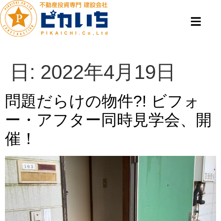
日:
2022年4月19日
問題だらけの物件?! ビフォ
ー・アフター同時見学会、開
催！