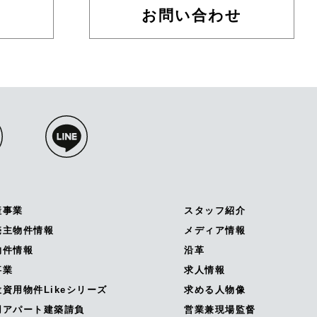
お問い合わせ
産事業
スタッフ紹介
売主物件情報
メディア情報
物件情報
沿革
事業
求人情報
資用物件Likeシリーズ
求める人物像
用アパート建築請負
営業兼現場監督