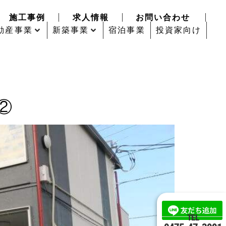
施工事例
求人情報
お問い合わせ
動産事業
新築事業
宿泊事業
投資家向け
②
TEL