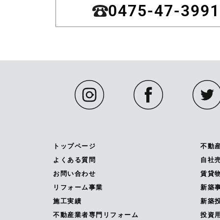
0475-47-3991
トップページ
不動
よくある質問
自社
お問い合わせ
賃貸
リフォーム事業
新築
施工実績
新築投
不動産業者専門リフォーム
投資