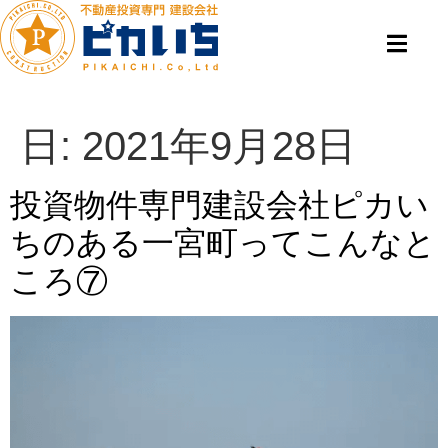
日:
2021年9月28日
投資物件専門建設会社ピカい
ちのある一宮町ってこんなと
ころ⑦