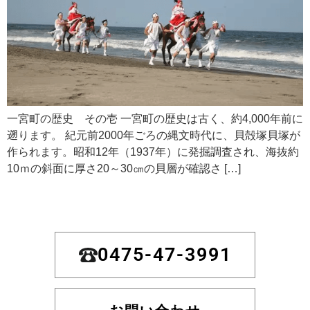
一宮町の歴史 その壱 一宮町の歴史は古く、約4,000年前に
遡ります。 紀元前2000年ごろの縄文時代に、貝殻塚貝塚が
作られます。昭和12年（1937年）に発掘調査され、海抜約
10ｍの斜面に厚さ20～30㎝の貝層が確認さ […]
0475-47-3991