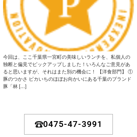
今回は、ここ千葉県一宮町の美味しいランチを、私個人の
独断と偏見でピックアップしました！いろんなご意見があ
ると思いますが、それはまた別の機会に！ 【洋食部門】 ①
豚のつかさ ピカいちのほぼお向かいにある千葉のブランド
豚「林 […]
0475-47-3991